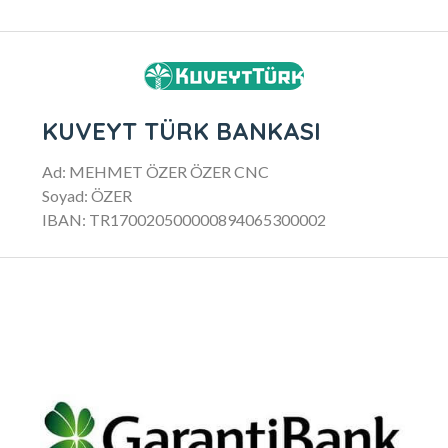
KUVEYT TÜRK BANKASI
Ad: MEHMET ÖZER ÖZER CNC
Soyad: ÖZER
IBAN: TR170020500000894065300002