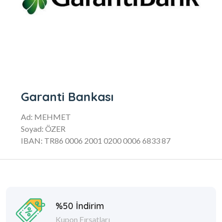
Garanti Bankası
Ad: MEHMET
Soyad: ÖZER
IBAN: TR86 0006 2001 0200 0006 6833 87
%50 İndirim
Kupon Fırsatları