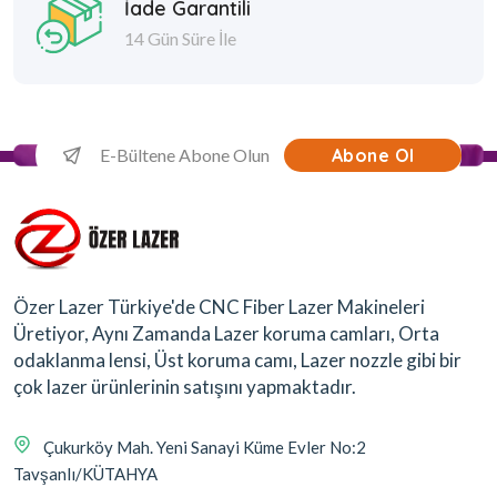
İade Garantili
14 Gün Süre İle
Abone Ol
Özer Lazer Türkiye'de CNC Fiber Lazer Makineleri
Üretiyor, Aynı Zamanda Lazer koruma camları, Orta
odaklanma lensi, Üst koruma camı, Lazer nozzle gibi bir
çok lazer ürünlerinin satışını yapmaktadır.
Çukurköy Mah. Yeni Sanayi Küme Evler No:2
Tavşanlı/KÜTAHYA